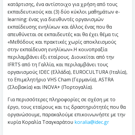
κατάρτισης, ένα αντίστοιχο για χρήση από τους
εκπαιδευτικούς και (3) δύο κύκλοι μαθημάτων e-
learning: ένας για διευθυντές οργανισμών
εκπαίδευσης ενηλίκων και άλλος ένας που θα
απευθύνεται σε εκπαιδευτές και θα έχει θέμα τις
«Μεθόδους και πρακτικές χωρίς αποκλεισμούς
στην εκπαίδευση ενηλίκων».Η κοινοπραξία
περιλαμβάνει έξι εταίρους. Διοικείται από την
IFRTS από τη Γαλλία, και περιλαμβάνει τους
οργανισμούς IDEC (Ελλάδα), EUROCULTURA (Ιταλία),
το Επιμελητήριο VHS Cham (Γερμανία), ASTRA
(Σλοβακία) και INOVA+ (Πορτογαλία).
Για περισσότερες πληροφορίες σε σχέση με το
έργο, τους εταίρους και τις δραστηριότητές που θα
οργανώσουμε, παρακαλούμε επικοινωνήστε με την
κυρία Κοραλία Τσαγκαράτου
koralia@idec.gr