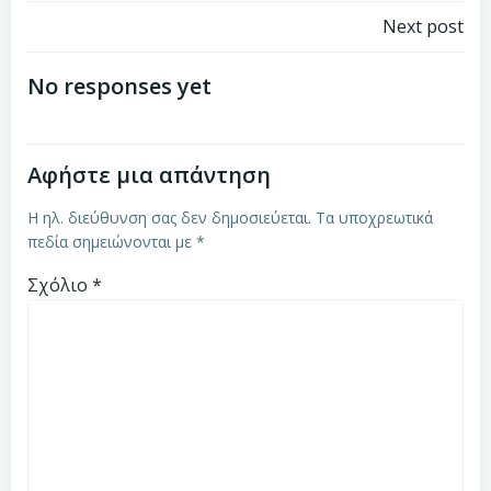
Πλοήγηση
Next post
άρθρων
No responses yet
Αφήστε μια απάντηση
Η ηλ. διεύθυνση σας δεν δημοσιεύεται.
Τα υποχρεωτικά
πεδία σημειώνονται με
*
Σχόλιο
*