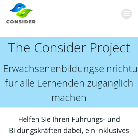
Zum
Inhalt
springen
The Consider Project
Erwachsenenbildungseinricht
für alle Lernenden zugänglich
machen
Helfen Sie Ihren Führungs- und
Bildungskräften dabei, ein inklusives